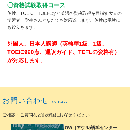
◯資格試験取得コース
英検、TOEIC、TOEFLなど英語の資格取得を目指す大人の
学習者、学生さんどなたでも対応致します。英検は受験に
も役立ちます。
外国人、日本人講師（英検準1級、1級、
TOEIC990点、通訳ガイド、TEFLの資格有）
が対応します。
お問い合わせ
contact
ご相談・ご質問などお気軽にお寄せください
OWL(アウル)語学センター