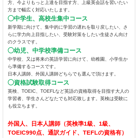
方、今よりもっと上達を目指す方、上級英会話を習いたい
方まで幅広く対応いたします。
◯中学生、高校生集中コース
新学期に向けて、集中的に学習の遅れを取り戻したい、さ
らに学力向上目指したい、受験対策をしたい生徒さん向け
のクラスです。
◯幼児、中学校準備コース
中学校、又は将来の英語学習に向けて、幼稚園、小学生か
ら準備するコースです。
日本人講師、外国人講師どちらでも選んで頂けます。
◯資格試験取得コース
英検、TOEIC、TOEFLなど英語の資格取得を目指す大人の
学習者、学生さんどなたでも対応致します。英検は受験に
も役立ちます。
外国人、日本人講師（英検準1級、1級、
TOEIC990点、通訳ガイド、TEFLの資格有）