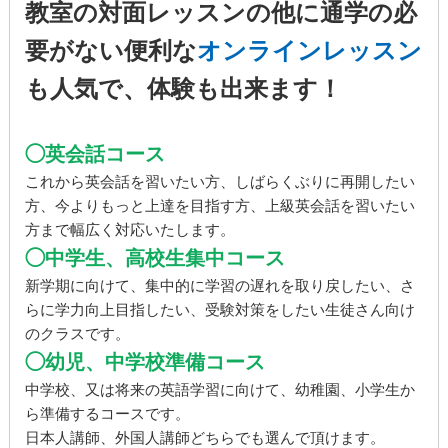
教室の対面レッスンの他に通学の必
要がない便利な
オンラインレッスン
も人気で、体験も出来ます！
◯英会話コース
これから英会話を習いたい方、しばらくぶりに再開したい
方、今よりもっと上達を目指す方、上級英会話を習いたい
方まで幅広く対応いたします。
◯中学生、高校生集中コース
新学期に向けて、集中的に学習の遅れを取り戻したい、さ
らに学力向上目指したい、受験対策をしたい生徒さん向け
のクラスです。
◯幼児、中学校準備コース
中学校、又は将来の英語学習に向けて、幼稚園、小学生か
ら準備するコースです。
日本人講師、外国人講師どちらでも選んで頂けます。